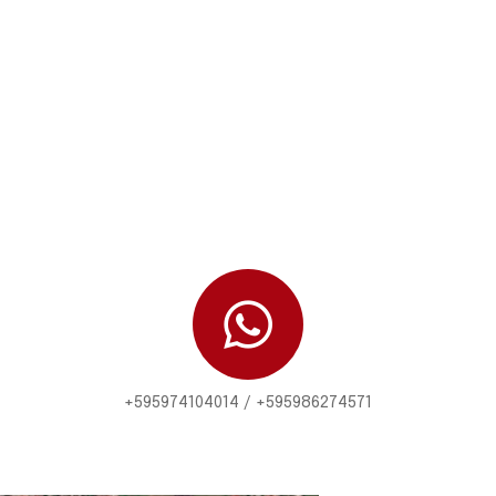
+595974104014
/ +595986274571