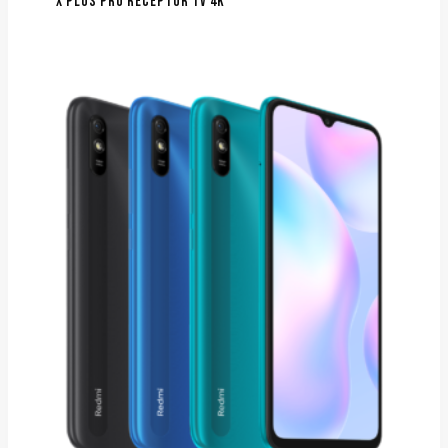
X PLUS PRO RECEPTOR TV 4K