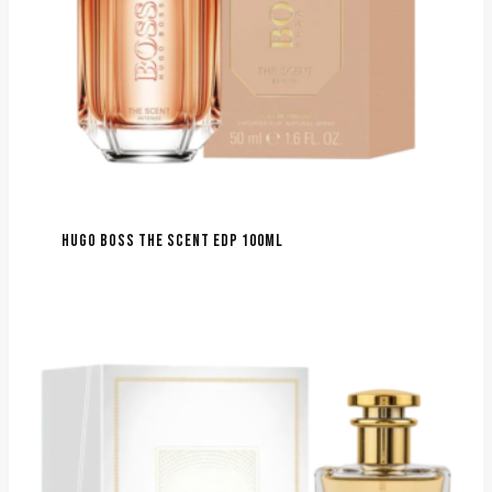
HUGO BOSS THE SCENT EDP 100ML